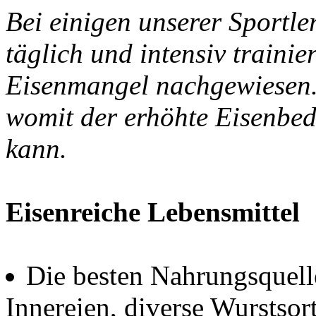
Bei einigen unserer Sportle
täglich und intensiv traini
Eisenmangel nachgewiesen. 
womit der erhöhte Eisenbed
kann.
Eisenreiche Lebensmittel
Die besten Nahrungsquelle
Innereien, diverse Wurstsor