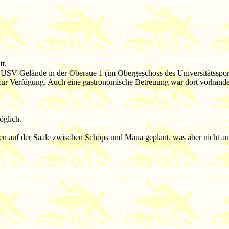
t.
V Gelände in der Oberaue 1 (im Obergeschoss des Universitätssportz
zur Verfügung. Auch eine gastronomische Betreuung war dort vorhand
öglich.
n auf der Saale zwischen Schöps und Maua geplant, was aber nicht a