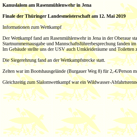
Kanuslalom am Rasenmühlenwehr in Jena
Finale der Thüringer Landesmeisterschaft am 12. Mai 2019
Informationen zum Wettkampf
Der Wettkampf fand am Rasenmühlenwehr in Jena in der Oberaue stat
Startnummernausgabe und Mannschaftsführerbesprechung fanden im US
Im Gebäude stellte uns der USV auch Umkleideräume und Toiletten 
Die Siegerehrung fand an der Wettkampfstrecke statt.
Zelten war im Bootshausgelände (Burgauer Weg 8) für 2,-€/Person m
Gleichzeitig zum Slalomwettkampf war ein Wildwasser-Abfahrtsrenne